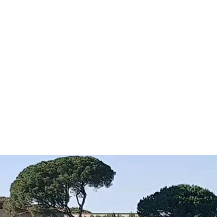
LE DOMAINE
VINS FICHES TE