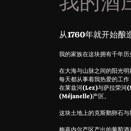
我的酒
从1760年就开始
我的家族在这块拥有千年历
在大海与山脉之间的阳光明
每天都从事着我热爱的工作：酿
在莱兹河(Lez)与萨拉荣河
(Méjanelle)产区。
这块土地上的克斯鹅卵石与
梅嘉内尔产区产出的葡萄酒就