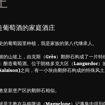
庄
酿造葡萄酒的家庭酒庄
史的葡萄园里种植，我是家族的第八代继承人。
媚的山坡上，由克斯（Grès）鹅卵石构成了一片特
造葡萄酒。位于朗格多克大区（Languedoc）的蒙彼利
(Salaison)之间，有一小块由鹅卵石构成的特殊
教皇新堡产区的鹅卵石相似。
是主教在马格隆讷（Maguelone）记事集中提