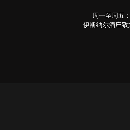
周一至周五：16
伊斯纳尔酒庄致