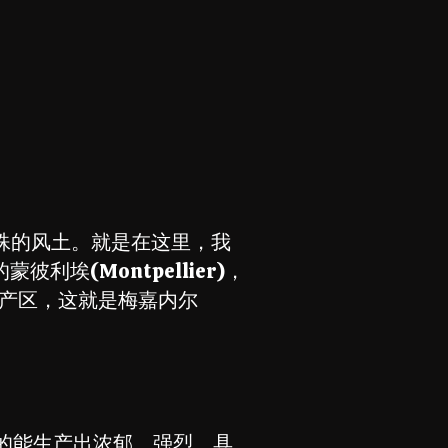
殊的风土。就是在这里，我
埃(Montpellier)，
风土产区，这就是梅嘉内尔
到的能生产出浓郁、强烈、具